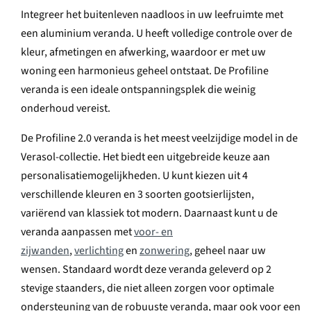
Integreer het buitenleven naadloos in uw leefruimte met
een aluminium veranda. U heeft volledige controle over de
kleur, afmetingen en afwerking, waardoor er met uw
woning een harmonieus geheel ontstaat. De Profiline
veranda is een ideale ontspanningsplek die weinig
onderhoud vereist.
De Profiline 2.0 veranda is het meest veelzijdige model in de
Verasol-collectie. Het biedt een uitgebreide keuze aan
personalisatiemogelijkheden. U kunt kiezen uit 4
verschillende kleuren en 3 soorten gootsierlijsten,
variërend van klassiek tot modern. Daarnaast kunt u de
veranda aanpassen met
voor- en
zijwanden
,
verlichting
en
zonwering
, geheel naar uw
wensen. Standaard wordt deze veranda geleverd op 2
stevige staanders, die niet alleen zorgen voor optimale
ondersteuning van de robuuste veranda, maar ook voor een