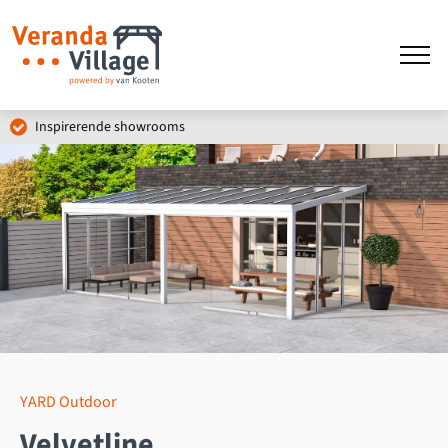
Inspirerende showrooms
YARD Outdoor
Velvetline