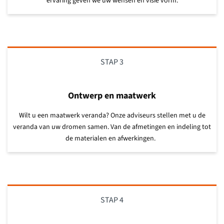
ervaring geven we uw wensen en visie vorm.
STAP 3
Ontwerp en maatwerk
Wilt u een maatwerk veranda? Onze adviseurs stellen met u de
veranda van uw dromen samen.
Van de afmetingen en indeling tot
de materialen en afwerkingen.
STAP 4