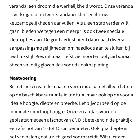
veranda, een droom die werkelijkheid wordt. Onze veranda
is verkrijgbaar in twee standaardkleuren die uw
keuzemogelijkheden aanvullen. Als u een stap verder wilt
gaan, bieden we tegen een meerprijs ook twee speciale
kleuropties aan. De gootsierlijst biedt daarnaast diverse
aanpassingsmogelijkheden om naadloos aan te sluiten bij
uw huisstijl. Kies uit maar liefst vier soorten polycarbonaat
of een volledig glazen dak voor de dakbeplating.
Maatvoering
Bij het kiezen van de maat en vorm moet u niet alleen letten
op de beschikbare ruimte in uw tuin, maar ook op de voor u
ideale hoogte, diepte en breedte. Let bijvoorbeeld op de
minimale doorloophoogte. Onze veranda’s worden
geplaatst met een afschot van 8°. Dit betekent in de praktijk
een afschot van 10 tot 15 cm per meter. Ook qua diepte is
het van belang dat u zich goed voorbereidt. Wilt u er een