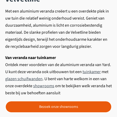
Met een aluminium veranda creëert u een overdekte plek in
uw tuin die relatief weinig onderhoud vereist.
Geniet van
duurzaamheid, aluminium is licht en corrosiebestendig
materiaal. De slanke profielen van de Velvetline bieden
eigentijds design, terwijl het onderhoudsarme karakter en
de recyclebaarheid zorgen voor langdurig plezier.
Van veranda naar tuinkamer
Ontdek meer voordelen van de aluminium veranda van Yard.
U kunt deze veranda ook uitbouwen tot een
tuinkamer
met
glazen schuifwanden
.
U bent van harte welkom in een van
onze overdekte
showrooms
om te bekijken welk
veranda het
beste bij uw behoeften aansluit
Bezoek onze showrooms