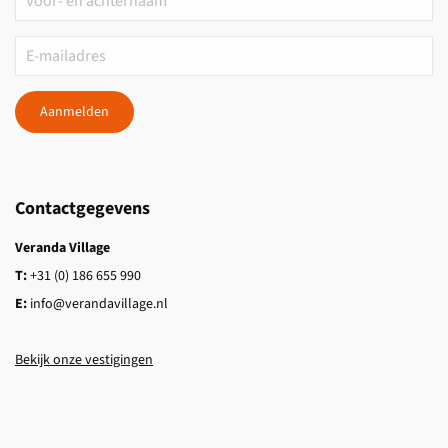
Aanmelden
Contactgegevens
Veranda Village
T:
+31 (0) 186 655 990
E:
info@verandavillage.nl
Bekijk onze vestigingen