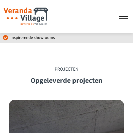
Specialist in maatwerk
PROJECTEN
Opgeleverde projecten