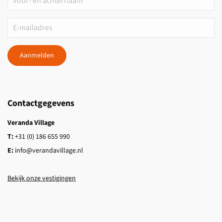
Aanmelden
Contactgegevens
Veranda Village
T:
+31 (0) 186 655 990
E:
info@verandavillage.nl
Bekijk onze vestigingen